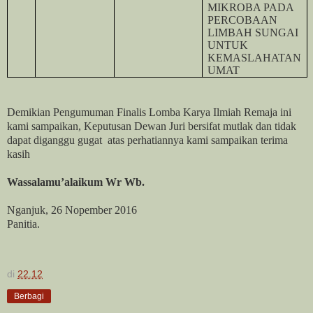
MIKROBA PADA
PERCOBAAN
LIMBAH SUNGAI
UNTUK
KEMASLAHATAN
UMAT
Demikian Pengumuman Finalis Lomba Karya Ilmiah Remaja ini
kami sampaikan,
Keputusan Dewan Juri bersifat mutlak dan tidak
dapat diganggu gugat
atas perhatiannya kami sampaikan terima
kasih
Wassalamu’alaikum Wr Wb.
Nganjuk, 26 Nopember 2016
Panitia.
di
22.12
Berbagi