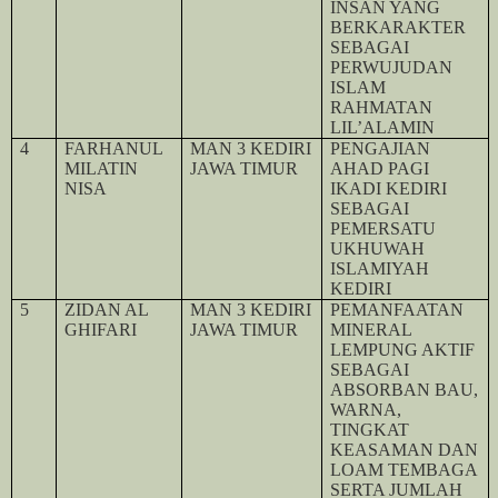
INSAN YANG
BERKARAKTER
SEBAGAI
PERWUJUDAN
ISLAM
RAHMATAN
LIL’ALAMIN
4
FARHANUL
MAN 3 KEDIRI
PENGAJIAN
MILATIN
JAWA TIMUR
AHAD PAGI
NISA
IKADI KEDIRI
SEBAGAI
PEMERSATU
UKHUWAH
ISLAMIYAH
KEDIRI
5
ZIDAN AL
MAN 3 KEDIRI
PEMANFAATAN
GHIFARI
JAWA TIMUR
MINERAL
LEMPUNG AKTIF
SEBAGAI
ABSORBAN BAU,
WARNA,
TINGKAT
KEASAMAN DAN
LOAM TEMBAGA
SERTA JUMLAH