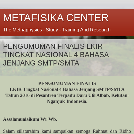
METAFISIKA CENTER
The Methaphysics - Study - Training And Research
PENGUMUMAN FINALIS LKIR
TINGKAT NASIONAL 4 BAHASA
JENJANG SMTP/SMTA
PENGUMUMAN FINALIS
LKIR Tingkat Nasional 4 Bahasa Jenjang SMTP/SMTA
Tahun 2016 di Pesantren Terpadu Daru Ulil Albab, Kelutan-
Nganjuk-Indonesia
.
Assalamualaikum Wr Wb.
Salam sillaturahim kami sampaikan semoga Rahmat dan Ridho