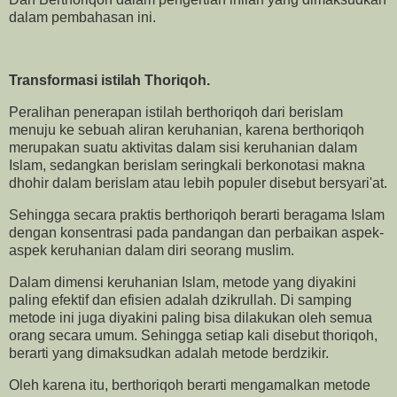
dalam pembahasan ini.
Transformasi istilah Thoriqoh.
Peralihan penerapan istilah berthoriqoh dari berislam
menuju ke sebuah aliran keruhanian, karena berthoriqoh
merupakan suatu aktivitas dalam sisi keruhanian dalam
Islam, sedangkan berislam seringkali berkonotasi makna
dhohir dalam berislam atau lebih populer disebut bersyari'at.
Sehingga secara praktis berthoriqoh berarti beragama Islam
dengan konsentrasi pada pandangan dan perbaikan aspek-
aspek keruhanian dalam diri seorang muslim.
Dalam dimensi keruhanian Islam, metode yang diyakini
paling efektif dan efisien adalah dzikrullah. Di samping
metode ini juga diyakini paling bisa dilakukan oleh semua
orang secara umum. Sehingga setiap kali disebut thoriqoh,
berarti yang dimaksudkan adalah metode berdzikir.
Oleh karena itu, berthoriqoh berarti mengamalkan metode