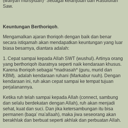
(waliyan mursyidan)* Sebagai kelanjutan dari Rasulullah
Saw.
Keuntungan Berthoriqoh
.
Mengamalkan ajaran thoriqoh dengan baik dan benar
secara istiqamah akan mendapatkan keuntungan yang luar
biasa besarnya, diantara adalah:
1. Cepat sampai kepada Allah SWT (wushul). Artinya orang
yang berthoriqoh ibaratnya seperti naik kendaraan khusus.
Karena thoriqoh sebagai *madrasah* (guru, murid dan
KBM), adalah kendaraan ruhani (Markabur ruuh). Dengan
kendaraan ini, ruh akan cepat sampai ke tempat tujuan
perjalanannya.
Ketika ruh telah sampai kepada Allah (connect, sambung
dan selalu berdekatan dengan Allah), ruh akan menjadi
sehat, kuat dan suci. Dan jika ketersambungan itu bisa
permanen (baqa' ma'allaah), maka jiwa seseorang akan
berakhlak dan berbuat seperti akhlak dan perbuatan Allah.