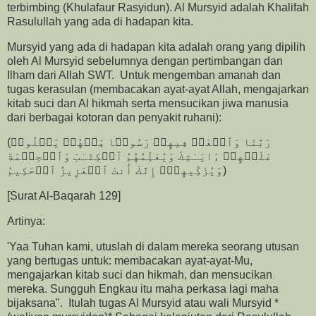
terbimbing (Khulafaur Rasyidun). Al Mursyid adalah Khalifah
Rasulullah yang ada di hadapan kita.
Mursyid yang ada di hadapan kita adalah orang yang dipilih
oleh Al Mursyid sebelumnya dengan pertimbangan dan
Ilham dari Allah SWT. Untuk mengemban amanah dan
tugas kerasulan (membacakan ayat-ayat Allah, mengajarkan
kitab suci dan Al hikmah serta mensucikan jiwa manusia
dari berbagai kotoran dan penyakit ruhani):
(رَبَّنَا وَٱبۡعَثۡ فِیهِمۡ رَسُولࣰا مِّنۡهُمۡ یَتۡلُوا۟
عَلَیۡهِمۡ ءَایَـٰتِكَ وَیُعَلِّمُهُمُ ٱلۡكِتَـٰبَ وَٱلۡحِكۡمَةَ
وَیُزَكِّیهِمۡۖ إِنَّكَ أَنتَ ٱلۡعَزِیزُ ٱلۡحَكِیمُ)
[Surat Al-Baqarah 129]
Artinya:
'Yaa Tuhan kami, utuslah di dalam mereka seorang utusan
yang bertugas untuk: membacakan ayat-ayat-Mu,
mengajarkan kitab suci dan hikmah, dan mensucikan
mereka. Sungguh Engkau itu maha perkasa lagi maha
bijaksana". Itulah tugas Al Mursyid atau wali Mursyid *