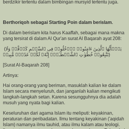
berdzikir tertentu dalam bimbingan mursyid tertentu juga.
Berthoriqoh sebagai Starting Poin dalam berislam.
Di dalam berislam kita harus Kaaffah, sebagai mana makna
yang tersirat di dalam Al Qur'an surat Al Baqarah ayat 208:
(یَـٰۤأَیُّهَا ٱلَّذِینَ ءَامَنُوا۟ ٱدۡخُلُوا۟ فِی ٱلسِّلۡمِ كَاۤفَّةࣰ وَلَا
تَتَّبِعُوا۟ خُطُوَ ٰ⁠تِ ٱلشَّیۡطَـٰنِۚ إِنَّهُۥ لَكُمۡ عَدُوࣱّ مُّبِینࣱ)
[Surat Al-Baqarah 208]
Artinya:
Hai orang-orang yang beriman, masuklah kalian ke dalam
Islam secara menyeluruh, dan janganlah kalian mengikuti
langkah-langkah setan. Karena sesungguhnya dia adalah
musuh yang nyata bagi kalian.
Keseluruhan dari agama Islam itu meliputi: keyakinan,
peraturan dan peribadatan. Ilmu tentang keyakinan ('aqidah
Islam) namanya ilmu tauhid, atau ilmu kalam atau teologi.