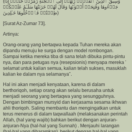
(وَسِیقَ ٱلَّذِینَ ٱتَّقَوۡا۟ رَبَّهُمۡ إِلَى ٱلۡجَنَّةِ زُمَرًاۖ حَتَّىٰۤ إِذَا
جَاۤءُوهَا وَفُتِحَتۡ أَبۡوَ ٰ⁠بُهَا وَقَالَ لَهُمۡ خَزَنَتُهَا سَلَـٰمٌ عَلَیۡكُمۡ
طِبۡتُمۡ فَٱدۡخُلُوهَا خَـٰلِدِینَ)
[Surat Az-Zumar 73].
Artinya:
Orang-orang yang bertaqwa kepada Tuhan mereka akan
dipandu menuju ke surga dengan model rombongan.
Sampai ketika mereka tiba di sana telah dibuka pintu-pintu
nya, dan para petugas nya (resepsionis) menyapa mereka '
selamat untuk kalian semua, kalian telah sukses, masuklah
kalian ke dalam nya selamanya".
Hal ini akan menjadi kenyataan, karena di dalam
berthoriqoh, setiap orang akan selalu berusaha untuk
menjadi seorang yang bertaqwa yang sesungguhnya.
Dengan bimbingan mursyid dan kerjasama sesama ikhwan
ahli thoriqoh. Saling membantu dan mengingatkan untuk
terus menerus di dalam taqwallaah (melaksanakan perintah
Allah, (hal yang wajib) bahkan berikut dengan anjuran-
anjuran-Nya (hal-hal yang Sunnah) . Menjauhi larangan
(hal-hal yang diharamkan) berikut dengan hal-hal yang