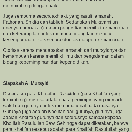
membimbing dengan baik.
Juga sempurna secara akhlaki, yang rasuli: amanah,
Fathonah, Shidiq dan tabligh. Sedangkan Mukammilun
(menyempurnakan), dalam pengertian memiliki kemampuan
dan keterampilan untuk membuat orang lain menuju
kesempurnaan. Baik secara otoritas maupun kemampuan.
Otoritas karena mendapatkan amanah dari mursyidnya dan
kemampuan karena memiliki ilmu dan pengalaman dalam
bidang kepemimpinan dan kependidikan.
Siapakah Al Mursyid
Dia adalah para Khulafaur Rasyidun (para Khalifah yang
terbimbing), mereka adalah para pemimpin yang menjadi
wakil dari gurunya untuk membina umat pada masanya.
Gurunya juga adalah Kholifah dari gurunya, gurunya juga
adalah Kholifah gurunya dan seterusnya sampai kepada
Kholifah Rasulullah Saw. Sehingga dapat dikatakan, bahwa
para Khalifah tersebut adalah para Khalifah Rasulullah yang