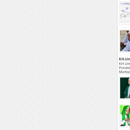
KH.Uma
KH.Uma
Pondok
Murtoj