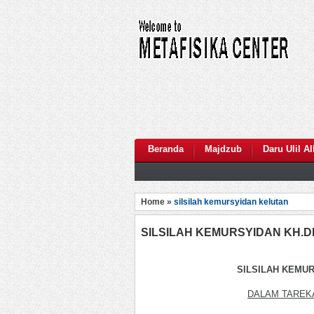
Beranda
Majdzub
Daru Ulil A
Home »
silsilah kemursyidan kelutan
SILSILAH KEMURSYIDAN KH.D
SILSILAH KEMUR
DALAM TAREK